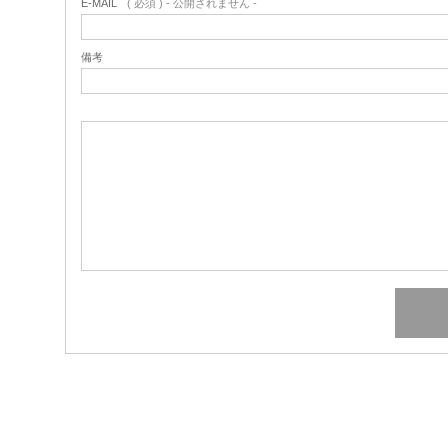
E-MAIL
( 必須 ) - 公開されません -
備考