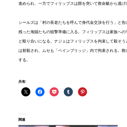
進められ、一方でフィリップスは隙を突いて救命艇から逃げ
シールズは「村の長老たちを呼んで身代金交渉を行う」と告
残った海賊たちの狙撃準備に入る。フィリップスは家族への
と殴り合いになる。ナジェはフィリップスを拘束して殺そう
は射殺され、ムセも「ベインブリッジ」内で拘束される。救
する。
共有:
関連