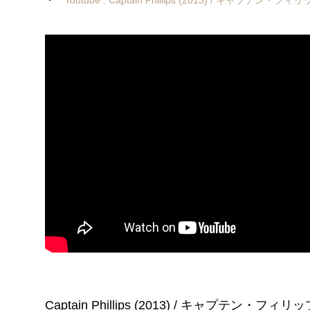
Captain Phillips (2013) / キャプテン・