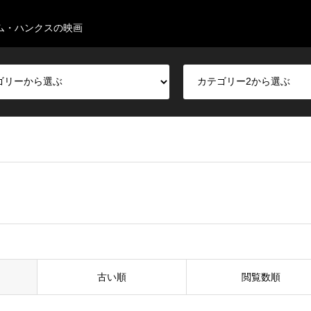
ム・ハンクスの映画
古い順
閲覧数順