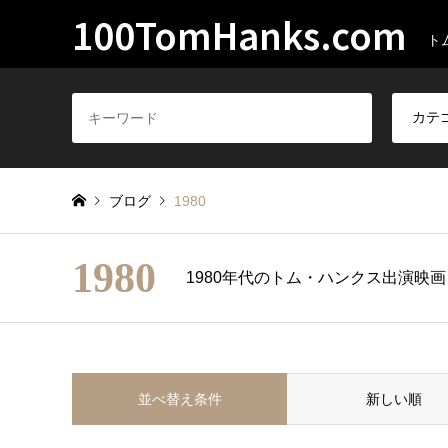
100TomHanks.com
ト
ブログ
1980
1980
1980年代のトム・ハンクス出演映画
並べ替え条件
新しい順