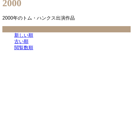
2000
2000年のトム・ハンクス出演作品
並べ替え条件
新しい順
古い順
閲覧数順